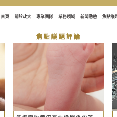
首頁
關於政大
專業團隊
業務領域
新聞動態
焦點議
焦點議題評論