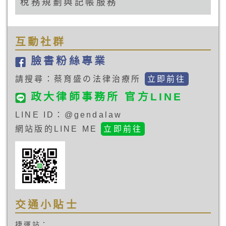
稅務規劃與記帳服務
互動社群
臉書粉絲專業
請搜尋：蔡育盛の法律治療所
立即前往
政大律師事務所 官方LINE
LINE ID：@gendalaw
網站版的LINE ME
立即前往
交通小貼士
捷運站：