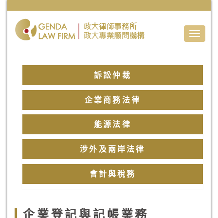
Toggle
naviga
訴訟仲裁
企業商務法律
能源法律
涉外及兩岸法律
會計與稅務
企業登記與記帳業務