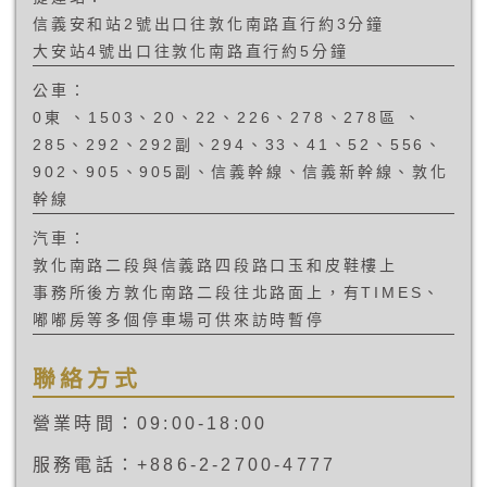
信義安和站2號出口往敦化南路直行約3分鐘
大安站4號出口往敦化南路直行約5分鐘
公車：
0東 、1503、20、22、226、278、278區 、
285、292、292副、294、33、41、52、556、
902、905、905副、信義幹線、信義新幹線、敦化
幹線
汽車：
敦化南路二段與信義路四段路口玉和皮鞋樓上
事務所後方敦化南路二段往北路面上，有TIMES、
嘟嘟房等多個停車場可供來訪時暫停
聯絡方式
營業時間：09:00-18:00
服務電話：+886-2-2700-4777