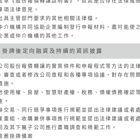
起草《股份報價轉讓說明書》，就其是否存在法律風
專項法律意見。
出具主管部門要求的其他相關法律檔。
仲介機構共同協助企業編制發行申報材料，盡可能使
企業或仲介機構的其他工作。
、掛牌後定向融資及持續的資訊披露
公司股份報價轉讓的實質條件和申報程式等方法的法
、審查或者修改公司章程和各種專項協議，對存在問
措施。
地使用權、房屋、智慧財產權、稅務、債權債務確認
施。
聯交易、同行競爭事項進行規範並提出法律建議或者
產重組、收購兼併事項進行規範並提出法律建議或者
司及其下屬子公司進行盡職調查和規範工作。
推薦掛牌備案