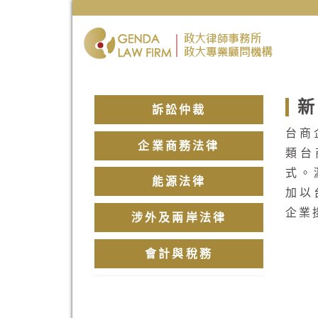
新
訴訟仲裁
台商
企業商務法律
類台
式。
能源法律
加以
企業
涉外及兩岸法律
會計與稅務