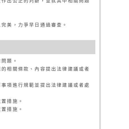
險作出公正的判斷，並就其中相關問題
之完美，力爭早日通過審查。
律問題。
題的相關條款、內容提出法律建議或者
等事項進行規範並提出法律建議或者處
處置措施。
處置措施。