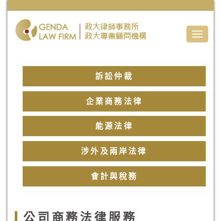
Toggle
naviga
訴訟仲裁
企業商務法律
能源法律
涉外及兩岸法律
會計與稅務
公司商務法律服務