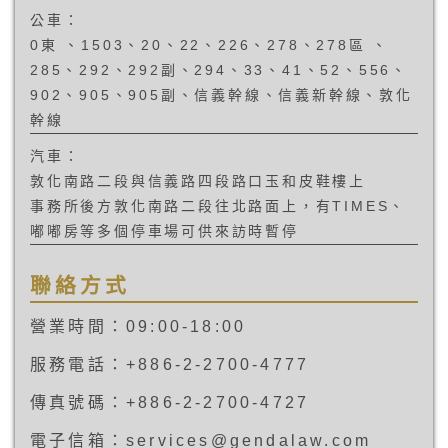
公車：
0東 、1503、20、22、226、278、278區 、
285、292、292副、294、33、41、52、556、
902、905、905副、信義幹線、信義新幹線、敦化
幹線
汽車：
敦化南路二段與信義路四段路口玉和皮鞋樓上
事務所後方敦化南路二段往北路面上，有TIMES、
嘟嘟房等多個停車場可供來訪時暫停
聯絡方式
營業時間：09:00-18:00
服務電話：+886-2-2700-4777
傳真號碼：+886-2-2700-4727
電子信箱：services@gendalaw.com