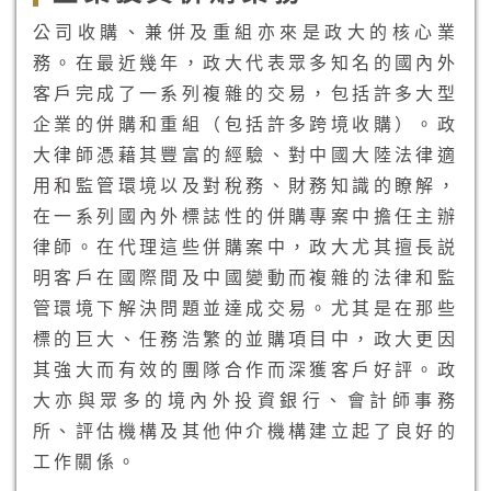
公司收購、兼併及重組亦來是政大的核心業
務。在最近幾年，政大代表眾多知名的國內外
客戶完成了一系列複雜的交易，包括許多大型
企業的併購和重組（包括許多跨境收購）。政
大律師憑藉其豐富的經驗、對中國大陸法律適
用和監管環境以及對稅務、財務知識的瞭解，
在一系列國內外標誌性的併購專案中擔任主辦
律師。在代理這些併購案中，政大尤其擅長説
明客戶在國際間及中國變動而複雜的法律和監
管環境下解決問題並達成交易。尤其是在那些
標的巨大、任務浩繁的並購項目中，政大更因
其強大而有效的團隊合作而深獲客戶好評。政
大亦與眾多的境內外投資銀行、會計師事務
所、評估機構及其他仲介機構建立起了良好的
工作關係。