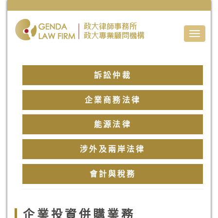
Toggle
naviga
訴訟仲裁
企業商務法律
能源法律
涉外及兩岸法律
會計與稅務
企業投資併購業務