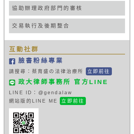
協助辦理政府部門的審核
交易執行及後期整合
互動社群
臉書粉絲專業
請搜尋：蔡育盛の法律治療所
立即前往
政大律師事務所 官方LINE
LINE ID：@gendalaw
網站版的LINE ME
立即前往