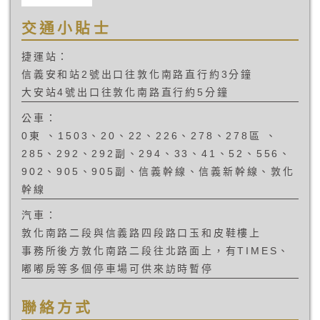
交通小貼士
捷運站：
信義安和站2號出口往敦化南路直行約3分鐘
大安站4號出口往敦化南路直行約5分鐘
公車：
0東 、1503、20、22、226、278、278區 、
285、292、292副、294、33、41、52、556、
902、905、905副、信義幹線、信義新幹線、敦化
幹線
汽車：
敦化南路二段與信義路四段路口玉和皮鞋樓上
事務所後方敦化南路二段往北路面上，有TIMES、
嘟嘟房等多個停車場可供來訪時暫停
聯絡方式