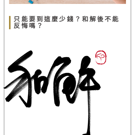
只能要到這麼少錢？和解後不能
反悔嗎？