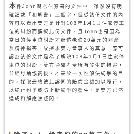
本
件John與老伯簽署的文件中，雖然沒有明
確記載「和解書」三個字，但從該份文件的內
容可以看出雙方是針對108年1月1日住家停車
位的糾紛而撰擬此份文件，且John也是因為
當日的停車位糾紛才賠償老伯20萬元的財產
及精神損害，故探求雙方當事人的真意，應可
認為該份文件是為了解決108年1月1日住家停
車位的糾紛，雙方通盤考量所有發生的損害，
並經討論協商後，才基於一次性解決紛爭的目
的，採取最終彼此認同的賠償金額加以履行，
以終止紛爭或防止新紛爭的發生，是雙方已然
達成和解應無疑問。