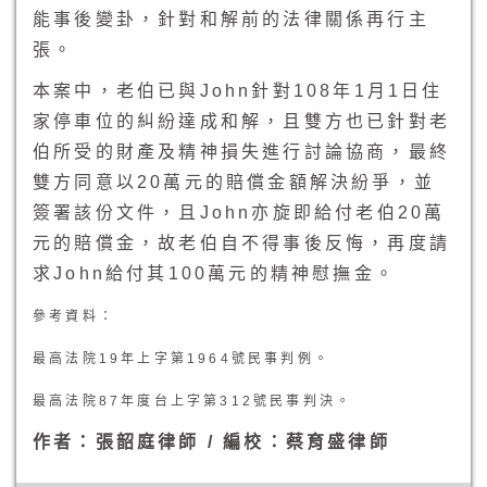
能事後變卦，針對和解前的法律關係再行主
張。
本案中，老伯已與John針對108年1月1日住
家停車位的糾紛達成和解，且雙方也已針對老
伯所受的財產及精神損失進行討論協商，最終
雙方同意以20萬元的賠償金額解決紛爭，並
簽署該份文件，且John亦旋即給付老伯20萬
元的賠償金，故老伯自不得事後反悔，再度請
求John給付其100萬元的精神慰撫金。
參考資料：
最高法院19年上字第1964號民事判例。
最高法院87年度台上字第312號民事判決。
作者：張韶庭律師 / 編校：蔡育盛律師