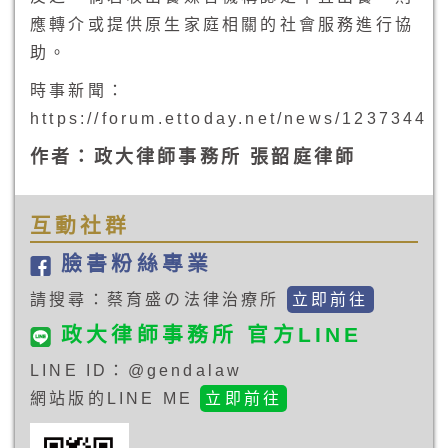
應轉介或提供原生家庭相關的社會服務進行協
助。
時事新聞：
https://forum.ettoday.net/news/1237344
作者：政大律師事務所 張韶庭律師
互動社群
臉書粉絲專業
請搜尋：蔡育盛の法律治療所
立即前往
政大律師事務所 官方LINE
LINE ID：@gendalaw
網站版的LINE ME
立即前往