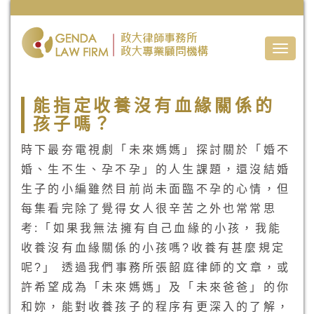
Toggle
naviga
能指定收養沒有血緣關係的
孩子嗎？
時下最夯電視劇「未來媽媽」探討關於「婚不
婚、生不生、孕不孕」的人生課題，還沒結婚
生子的小編雖然目前尚未面臨不孕的心情，但
每集看完除了覺得女人很辛苦之外也常常思
考:「如果我無法擁有自己血緣的小孩，我能
收養沒有血緣關係的小孩嗎?收養有甚麼規定
呢?」 透過我們事務所張韶庭律師的文章，或
許希望成為「未來媽媽」及「未來爸爸」的你
和妳，能對收養孩子的程序有更深入的了解，