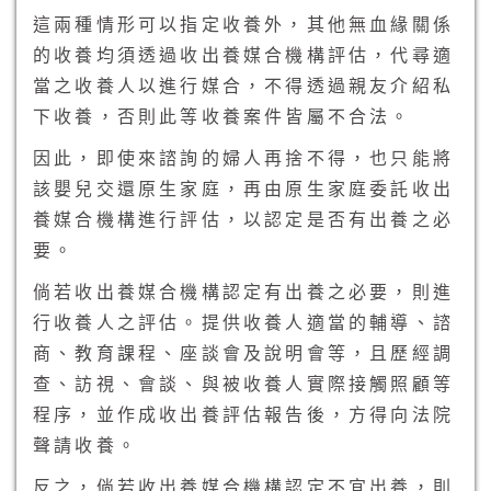
這兩種情形可以指定收養外，其他無血緣關係
的收養均須透過收出養媒合機構評估，代尋適
當之收養人以進行媒合，不得透過親友介紹私
下收養，否則此等收養案件皆屬不合法。
因此，即使來諮詢的婦人再捨不得，也只能將
該嬰兒交還原生家庭，再由原生家庭委託收出
養媒合機構進行評估，以認定是否有出養之必
要。
倘若收出養媒合機構認定有出養之必要，則進
行收養人之評估。提供收養人適當的輔導、諮
商、教育課程、座談會及說明會等，且歷經調
查、訪視、會談、與被收養人實際接觸照顧等
程序，並作成收出養評估報告後，方得向法院
聲請收養。
反之，倘若收出養媒合機構認定不宜出養，則