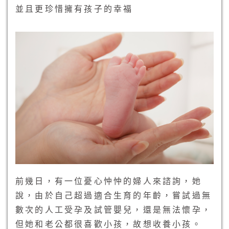
並且更珍惜擁有孩子的幸福
前幾日，有一位憂心忡忡的婦人來諮詢，她
說，由於自己超過適合生育的年齡，嘗試過無
數次的人工受孕及試管嬰兒，還是無法懷孕，
但她和老公都很喜歡小孩，故想收養小孩。