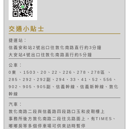
交通小貼士
捷運站：
信義安和站2號出口往敦化南路直行約3分鐘
大安站4號出口往敦化南路直行約5分鐘
公車：
0東 、1503、20、22、226、278、278區 、
285、292、292副、294、33、41、52、556、
902、905、905副、信義幹線、信義新幹線、敦化
幹線
汽車：
敦化南路二段與信義路四段路口玉和皮鞋樓上
事務所後方敦化南路二段往北路面上，有TIMES、
嘟嘟房等多個停車場可供來訪時暫停