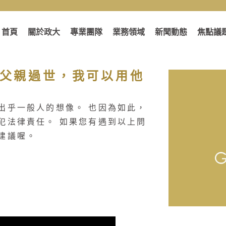
首頁
關於政大
專業團隊
業務領域
新聞動態
焦點議
：父親過世，我可以用他
出乎一般人的想像。 也因為如此，
犯法律責任。 如果您有遇到以上問
建議喔。