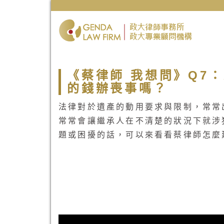
《蔡律師 我想問》Q7
的錢辦喪事嗎？
法律對於遺產的動用要求與限制，常常
常常會讓繼承人在不清楚的狀況下就涉
題或困擾的話，可以來看看蔡律師怎麼