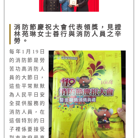
消防節慶祝大會代表領獎，見證
林苑琳女士善行與消防人員之辛
勞。
每年1月19日
的消防節是勞
苦功高消防人
員的大節日，
這些平常默默
為人民平日安
全提供服務的
消防人員，在
這個特別的日
子裡係要接受
到市政府最高