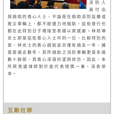
消防人
員付出
與捐助的善心人士，不論是在捐助消防設備或
救災車輛上，都不餘遺力地捐助，這些善行也
都在此特別日子裡接受表揚以資感謝。林苑琳
女士即是這些善心人士中的一位，比較特別的
是，林女士的善心捐助並非僅有過去一年，據
查是過去數年，其所捐助之消防車輛更是多達
數十餘部，其善心深值仰望與效仿。因此，本
所蔡育盛律師對於能代表領獎一事，深表榮
幸。
互動社群