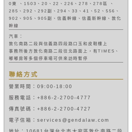
0東 、1503、20、22、226、278、278區 、
285、292、292副、294、33、41、52、556、
902、905、905副、信義幹線、信義新幹線、敦化
幹線
汽車：
敦化南路二段與信義路四段路口玉和皮鞋樓上
事務所後方敦化南路二段往北路面上，有TIMES、
嘟嘟房等多個停車場可供來訪時暫停
聯絡方式
營業時間：09:00-18:00
服務電話：+886-2-2700-4777
傳真號碼：+886-2-2700-4727
電子信箱：services@gendalaw.com
地址：10681台灣台北市大安區敦化南路二段