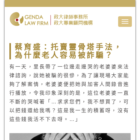
Toggle
naviga
蔡育盛：托賣靈骨塔手法，
為什麼老人容易被詐騙？
有一天，里長帶了一位邊走邊哭的老婆婆來法
律諮詢，說她被騙的很慘，為了讓現場大家能
夠了解案情，老婆婆便把她與加害人間錄音進
行播放，令我印象深刻的是，這位老婆婆一直
不斷的哭喊著「…求求您們，我不想買了，可
以把錢還給我嗎？這是我一生的積蓄呀，沒有
這些錢我活不下去呀。…」